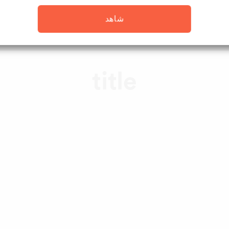
شاهد
title