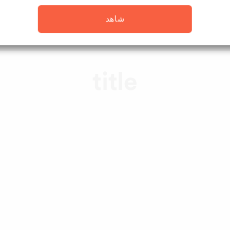
شاهد
title