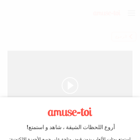
الرجوع
أروع اللحظات الشيقة ، شاهد و استمتع!
title
استمتع بمئات الألعاب بدون قيود، متاحة على جميع الأجهزة الإلكتونية: